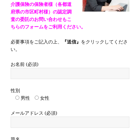
介護保険の保険者様（各都道
府県の市区町村様）の認定調
査の委託のお問い合わせもこ
ちらのフォームをご利用ください。
必要事項をご記入の上、
『送信』
をクリックしてくださ
い。
お名前 (必須)
性別
男性
女性
メールアドレス (必須)
題名