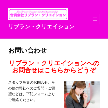
リブラン・クリエイション
メニュ
ーとウ
ィジェ
ット
お問い合わせ
リブラン・クリエイション
への
お問合せは
こちらからどうぞ
スタッフ募集のお問合せ、そ
の他の弊社へのご質問・ご要
望などは、下記フォームより
ご連絡ください。