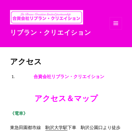
リブラン・クリエイション
メニュ
ーとウ
ィジェ
ット
アクセス
合資会社リブラン・クリエイション
アクセス＆マップ
《電車》
東急田園都市線
駒沢大学駅
下車 駒沢公園口より徒歩